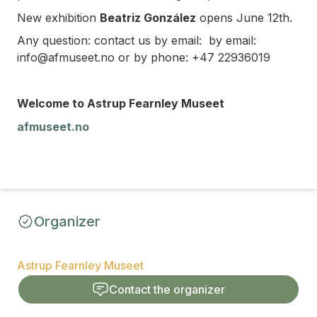
New exhibition
Beatriz González
opens June 12th.
Any question: contact us by email: by email:
info@afmuseet.no or by phone: +47 22936019
Welcome to Astrup Fearnley Museet
afmuseet.no
Organizer
Astrup Fearnley Museet
Contact the organizer