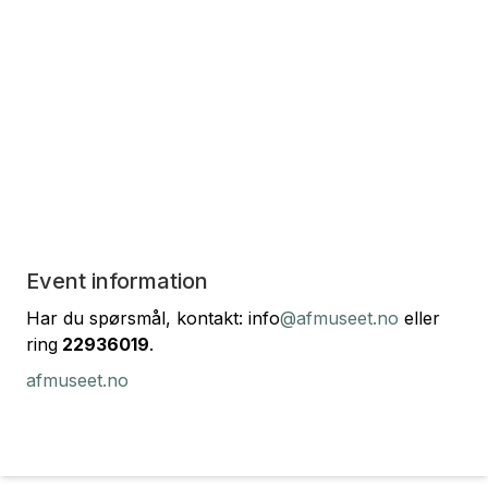
Event information
Har du spørsmål, kontakt: info
@afmuseet.no
eller
ring
22936019
.
afmuseet.no