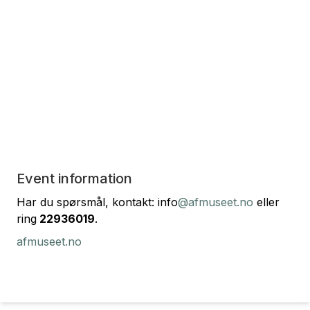
Event information
Har du spørsmål, kontakt: info
@afmuseet.no
eller
ring
22936019
.
afmuseet.no