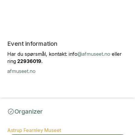
Event information
Har du spørsmål, kontakt: info
@afmuseet.no
eller
ring
22936019
.
afmuseet.no
Organizer
Astrup Fearnley Museet