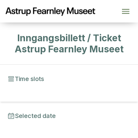
Inngangsbillett / Ticket
Astrup Fearnley Museet
Time slots
Selected date