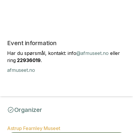
Event information
Har du spørsmål, kontakt: info
@afmuseet.no
eller
ring
22936019
.
afmuseet.no
Organizer
Astrup Fearnley Museet