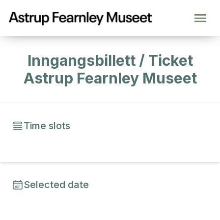
Inngangsbillett / Ticket
Astrup Fearnley Museet
Time slots
Selected date