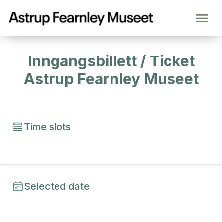
Inngangsbillett / Ticket
Astrup Fearnley Museet
Time slots
Selected date