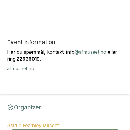
Event information
Har du spørsmål, kontakt: info
@afmuseet.no
eller
ring
22936019
.
afmuseet.no
Organizer
Astrup Fearnley Museet