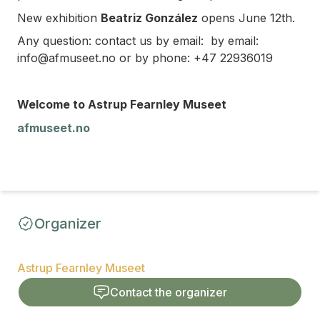
New exhibition
Beatriz González
opens June 12th.
Any question: contact us by email: by email:
info@afmuseet.no or by phone: +47 22936019
Welcome to Astrup Fearnley Museet
afmuseet.no
Organizer
Astrup Fearnley Museet
Contact the organizer