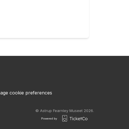
age cookie preferences
© Astrup Fearnley Museet 2026.
Powered by