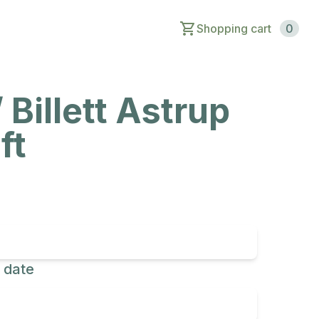
Shopping cart
0
 Billett Astrup
ft
 date