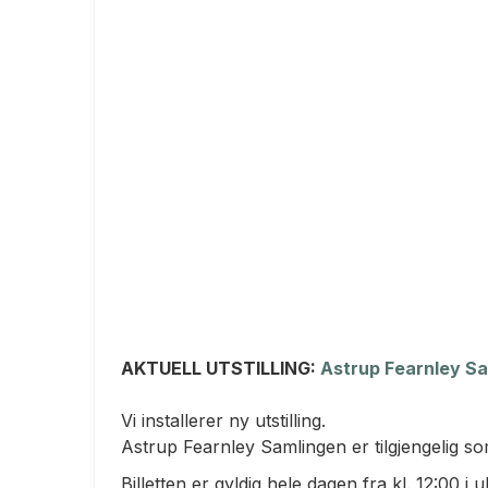
AKTUELL UTSTILLING:
Astrup Fearnley S
Vi installerer ny utstilling.
Astrup Fearnley Samlingen er tilgjengelig som
Billetten er gyldig hele dagen fra kl. 12:00 i 