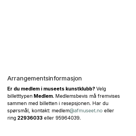
Arrangementsinformasjon
Er du medlem i museets kunstklubb?
Velg
billetttypen
Medlem
.
Medlemsbevis må fremvises
sammen med billetten i resepsjonen. Har du
spørsmål, kontakt: medlem
@afmuseet.no
eller
ring
22936033
eller 95964039.