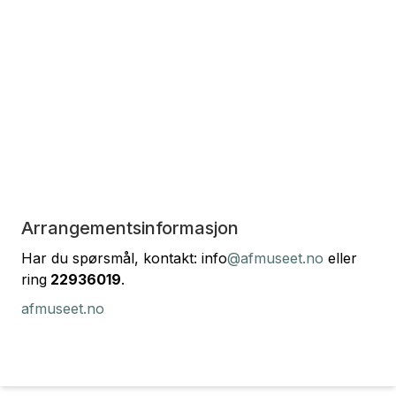
Arrangementsinformasjon
Har du spørsmål, kontakt: info
@afmuseet.no
eller
ring
22936019
.
afmuseet.no