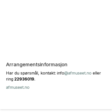
Arrangementsinformasjon
Har du spørsmål, kontakt: info
@afmuseet.no
eller
ring
22936019
.
afmuseet.no