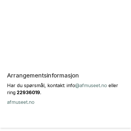
Arrangementsinformasjon
Har du spørsmål, kontakt: info
@afmuseet.no
eller
ring
22936019
.
afmuseet.no