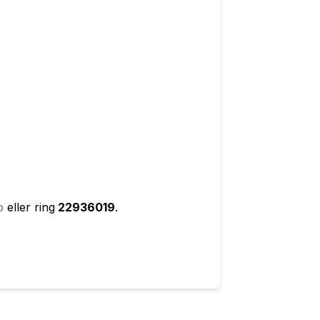
o
eller ring
22936019
.