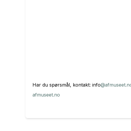
Har du spørsmål, kontakt: info
@afmuseet.n
afmuseet.no