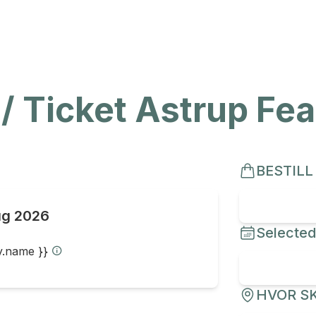
 / Ticket Astrup Fe
BESTILL
ug 2026
Selected
ty.name }}
HVOR SK