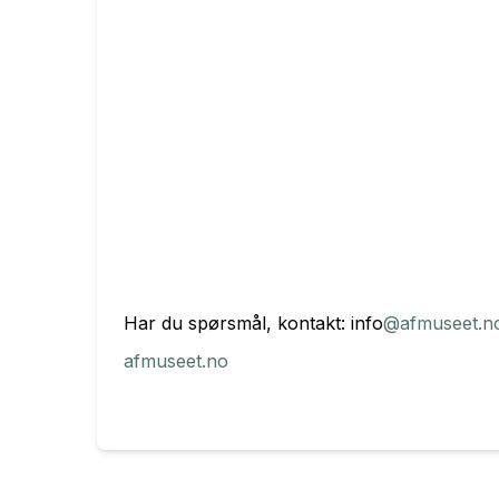
Har du spørsmål, kontakt: info
@afmuseet.n
afmuseet.no