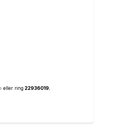
o
eller ring
22936019
.