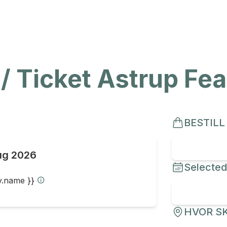
 / Ticket Astrup Fe
BESTILL
ug 2026
Selected
ty.name }}
HVOR SK