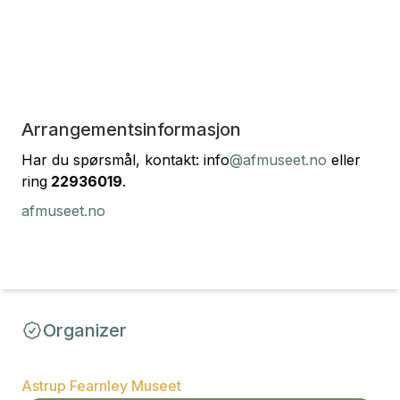
Arrangementsinformasjon
Har du spørsmål, kontakt: info
@afmuseet.no
eller
ring
22936019
.
afmuseet.no
Organizer
Astrup Fearnley Museet