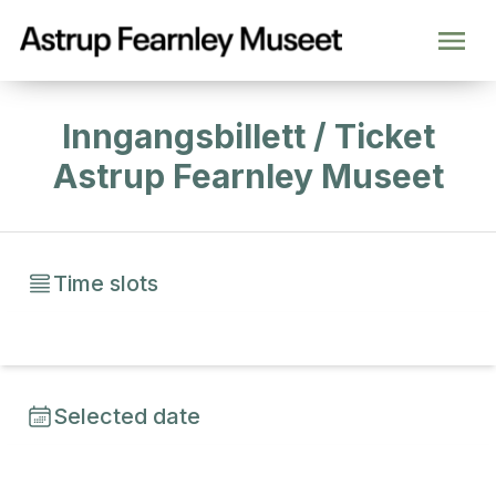
Inngangsbillett / Ticket
Astrup Fearnley Museet
Time slots
Selected date