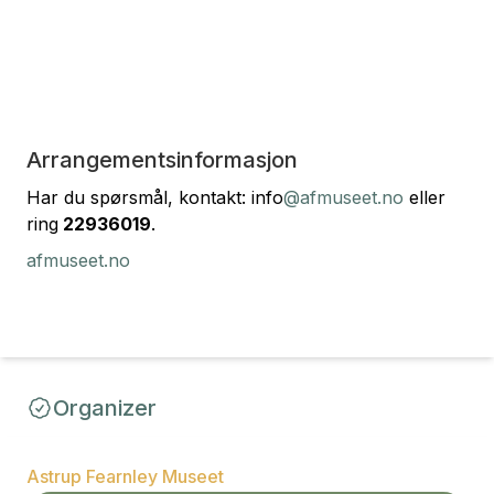
Arrangementsinformasjon
Har du spørsmål, kontakt: info
@afmuseet.no
eller
ring
22936019
.
afmuseet.no
Organizer
Astrup Fearnley Museet