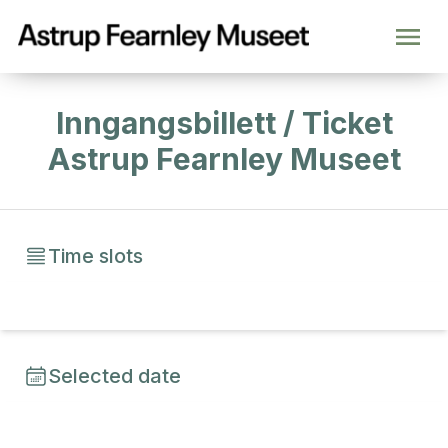
Inngangsbillett / Ticket
Astrup Fearnley Museet
Time slots
Selected date