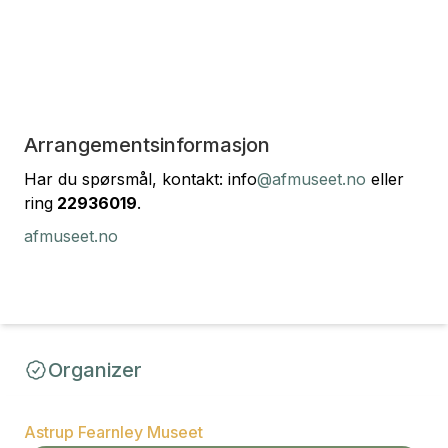
Arrangementsinformasjon
Har du spørsmål, kontakt: info
@afmuseet.no
eller
ring
22936019
.
afmuseet.no
Organizer
Astrup Fearnley Museet