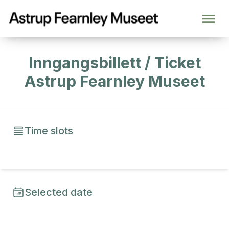
Inngangsbillett / Ticket
Astrup Fearnley Museet
Time slots
Selected date