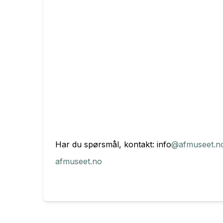
Har du spørsmål, kontakt: info
@afmuseet.n
afmuseet.no