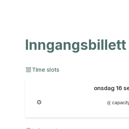
Inngangsbillett
Time slots
onsdag
16 s
{{ capaci