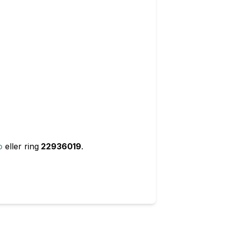
o
eller ring
22936019
.