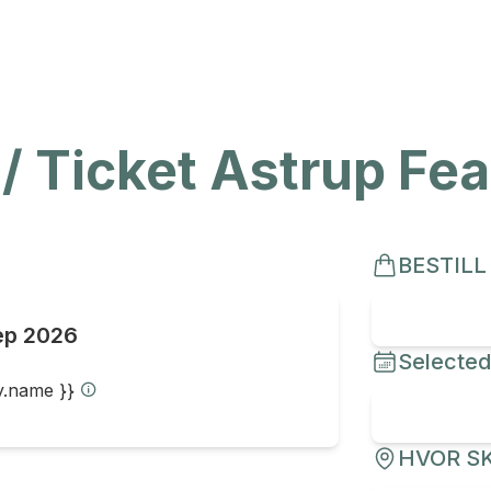
 / Ticket Astrup Fe
BESTILL
ep 2026
Selected
ty.name }}
HVOR SK