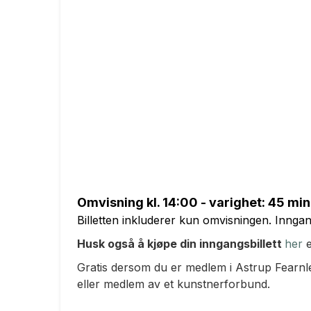
Omvisning
kl. 14:00 - v
arighet: 45 min
Billetten inkluderer kun omvisningen. Inngan
Husk også å kjøpe din inngangsbillett
her
e
Gratis dersom du er medlem i Astrup Fearn
eller medlem av et kunstnerforbund.