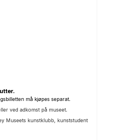
utter.
gsbilletten må kjøpes separat.
ller ved adkomst på museet.
ley Museets kunstklubb, kunststudent