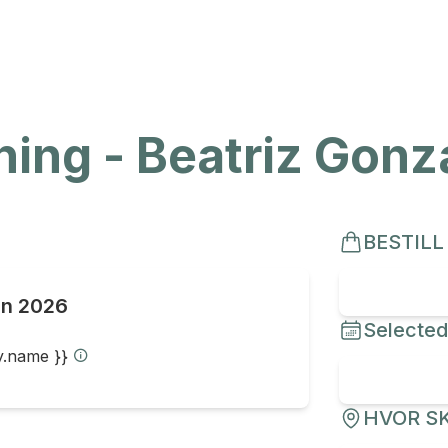
ng - Beatriz Gonz
BESTILL
un 2026
Selected
ty.name }}
HVOR SK