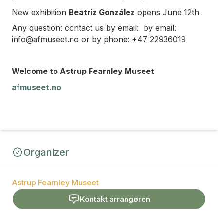
New exhibition
Beatriz González
opens June 12th.
Any question: contact us by email: by email:
info@afmuseet.no or by phone: +47 22936019
Welcome to Astrup Fearnley Museet
afmuseet.no
Organizer
Astrup Fearnley Museet
Kontakt arrangøren