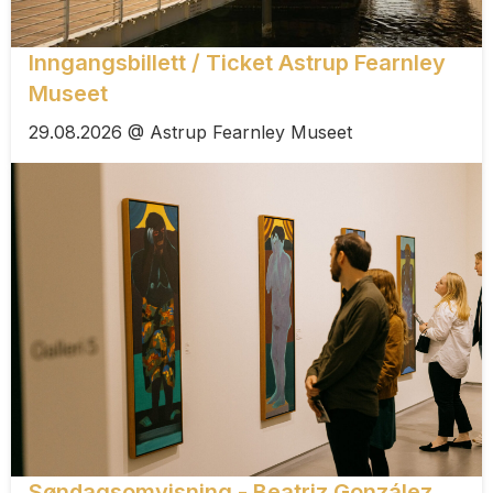
Inngangsbillett / Ticket Astrup Fearnley
Museet
29.08.2026 @ Astrup Fearnley Museet
Søndagsomvisning - Beatriz González