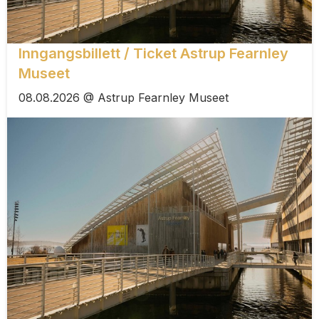
Inngangsbillett / Ticket Astrup Fearnley
Museet
08.08.2026 @ Astrup Fearnley Museet