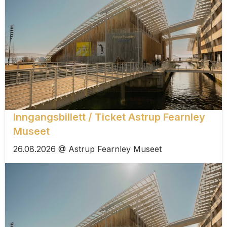
Inngangsbillett / Ticket Astrup Fearnley
Museet
26.08.2026 @ Astrup Fearnley Museet