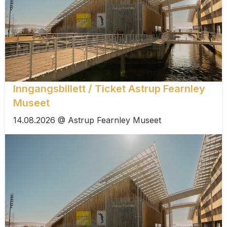
Inngangsbillett / Ticket Astrup Fearnley
Museet
14.08.2026 @ Astrup Fearnley Museet