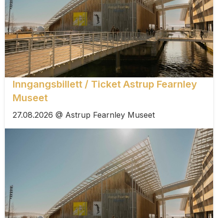
Inngangsbillett / Ticket Astrup Fearnley
Museet
27.08.2026 @ Astrup Fearnley Museet