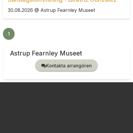
30.08.2026 @ Astrup Fearnley Museet
1
2
3
4
5
Next ›
Astrup Fearnley Museet
Kontakta arrangören