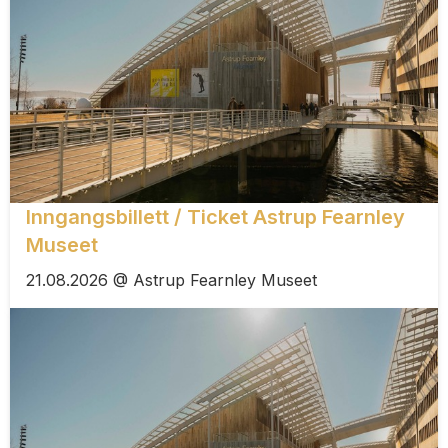
Inngangsbillett / Ticket Astrup Fearnley
Museet
21.08.2026 @ Astrup Fearnley Museet