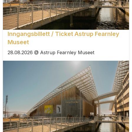
Inngangsbillett / Ticket Astrup Fearnley
Museet
28.08.2026 @ Astrup Fearnley Museet