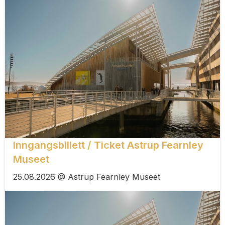
Inngangsbillett / Ticket Astrup Fearnley
Museet
25.08.2026 @ Astrup Fearnley Museet