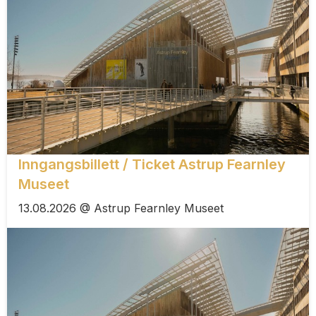
Inngangsbillett / Ticket Astrup Fearnley
Museet
13.08.2026 @ Astrup Fearnley Museet