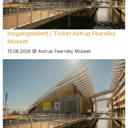
Inngangsbillett / Ticket Astrup Fearnley
Museet
15.08.2026 @ Astrup Fearnley Museet