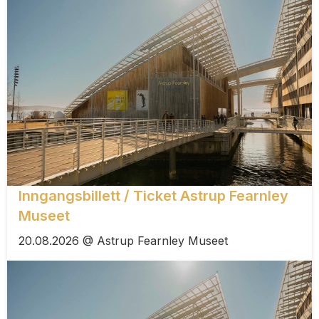
Inngangsbillett / Ticket Astrup Fearnley
Museet
20.08.2026 @ Astrup Fearnley Museet