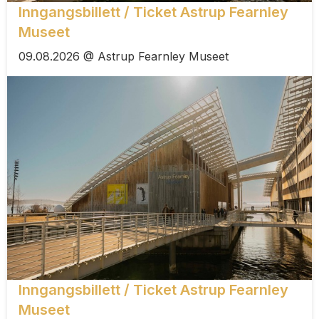
Inngangsbillett / Ticket Astrup Fearnley
Museet
09.08.2026 @ Astrup Fearnley Museet
Inngangsbillett / Ticket Astrup Fearnley
Museet