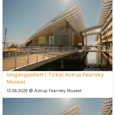
Inngangsbillett / Ticket Astrup Fearnley
Museet
12.08.2026 @ Astrup Fearnley Museet