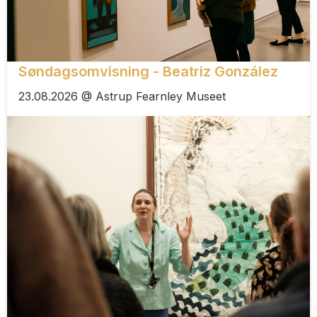
Søndagsomvisning - Beatriz González
23.08.2026 @ Astrup Fearnley Museet