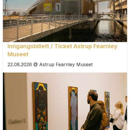
Inngangsbillett / Ticket Astrup Fearnley
Museet
22.08.2026 @ Astrup Fearnley Museet