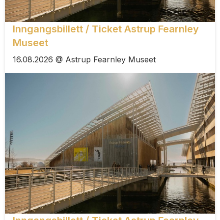
Inngangsbillett / Ticket Astrup Fearnley
Museet
16.08.2026 @ Astrup Fearnley Museet