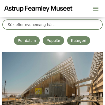
Per datum
Populär
Kategori