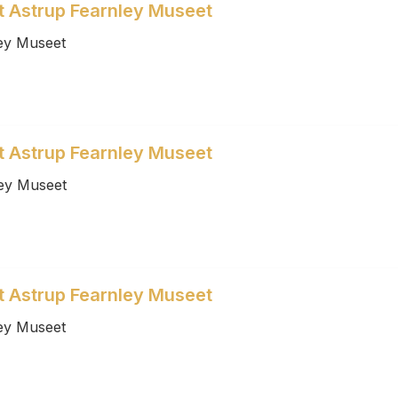
et Astrup Fearnley Museet
ey Museet
et Astrup Fearnley Museet
ey Museet
et Astrup Fearnley Museet
ey Museet