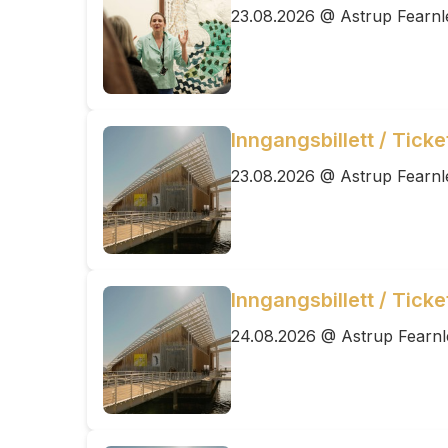
23.08.2026 @ Astrup Fearn
Inngangsbillett / Tick
23.08.2026 @ Astrup Fearn
Inngangsbillett / Tick
24.08.2026 @ Astrup Fearn