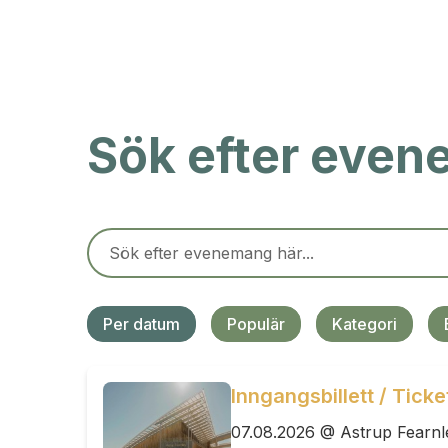
Sök efter eve
Per datum
Populär
Kategori
Inngangsbillett / Tick
07.08.2026 @ Astrup Fearn