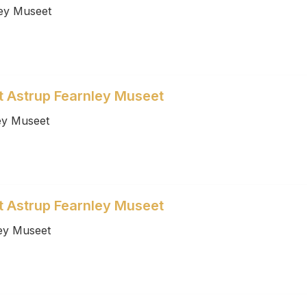
ey Museet
et Astrup Fearnley Museet
ey Museet
et Astrup Fearnley Museet
ey Museet