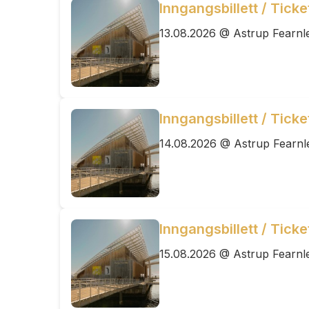
Inngangsbillett / Tick
13.08.2026 @ Astrup Fearnl
Inngangsbillett / Tick
14.08.2026 @ Astrup Fearnl
Inngangsbillett / Tick
15.08.2026 @ Astrup Fearnl