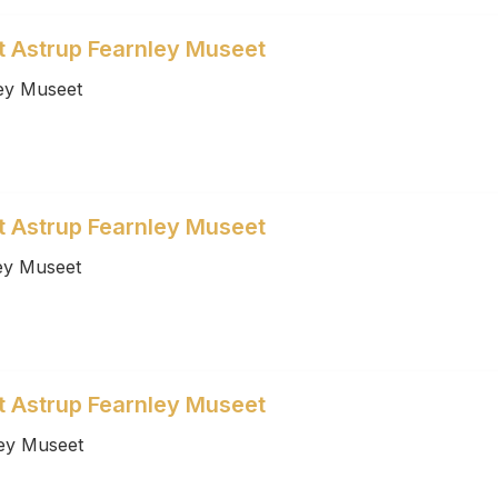
et Astrup Fearnley Museet
ey Museet
et Astrup Fearnley Museet
ey Museet
et Astrup Fearnley Museet
ey Museet