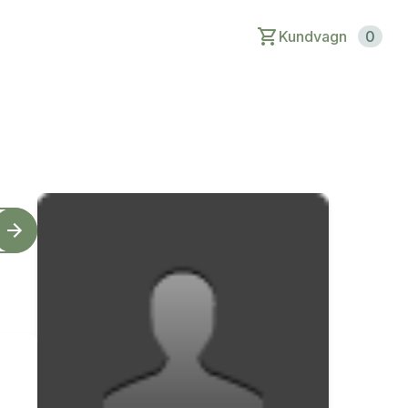
Kundvagn
0