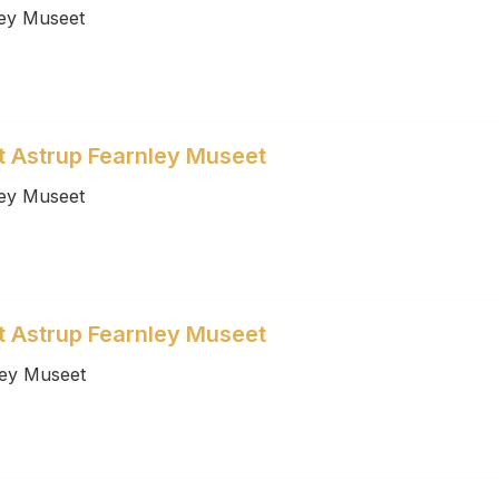
ley Museet
et Astrup Fearnley Museet
ley Museet
et Astrup Fearnley Museet
ley Museet