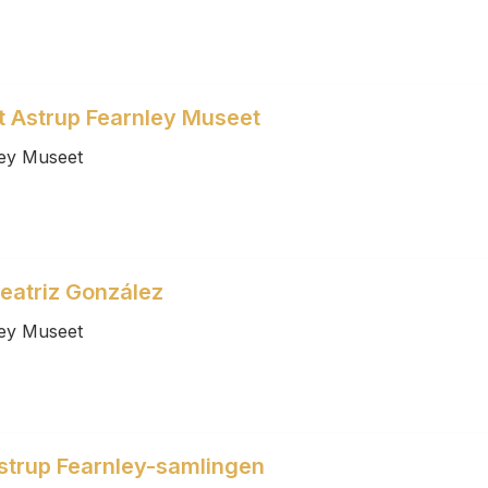
et Astrup Fearnley Museet
ley Museet
eatriz González
ley Museet
strup Fearnley-samlingen