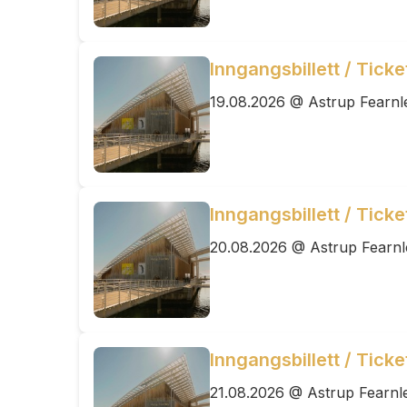
Inngangsbillett / Tick
19.08.2026 @ Astrup Fearnl
Inngangsbillett / Tick
20.08.2026 @ Astrup Fearn
Inngangsbillett / Tick
21.08.2026 @ Astrup Fearnl