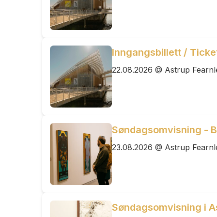
Inngangsbillett / Tick
22.08.2026 @ Astrup Fearn
Søndagsomvisning - B
23.08.2026 @ Astrup Fearn
Søndagsomvisning i A