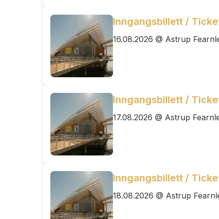
Inngangsbillett / Tick
16.08.2026 @ Astrup Fearnl
Inngangsbillett / Tick
17.08.2026 @ Astrup Fearnl
Inngangsbillett / Tick
18.08.2026 @ Astrup Fearnl