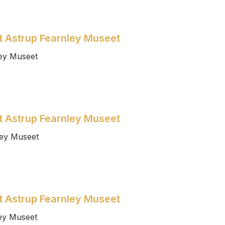
et Astrup Fearnley Museet
ey Museet
et Astrup Fearnley Museet
ley Museet
et Astrup Fearnley Museet
ey Museet