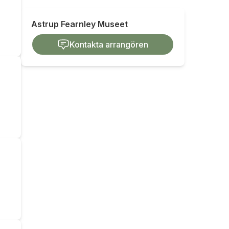
Astrup Fearnley Museet
Kontakta arrangören