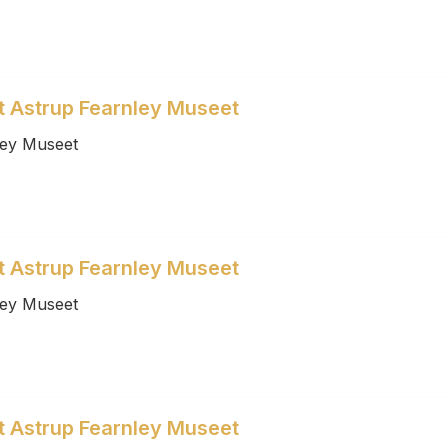
et Astrup Fearnley Museet
ley Museet
et Astrup Fearnley Museet
ley Museet
et Astrup Fearnley Museet