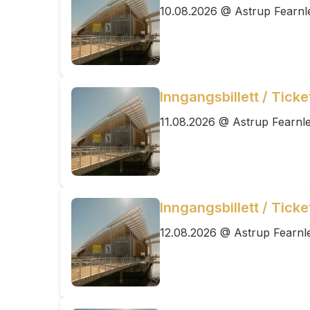
10.08.2026 @ Astrup Fearnl
Inngangsbillett / Tick
11.08.2026 @ Astrup Fearnl
Inngangsbillett / Tick
12.08.2026 @ Astrup Fearnl