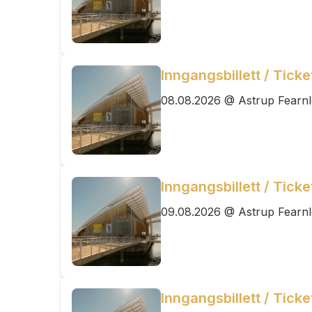
Inngangsbillett / Tick
08.08.2026 @ Astrup Fearn
Inngangsbillett / Tick
09.08.2026 @ Astrup Fearn
Inngangsbillett / Tick