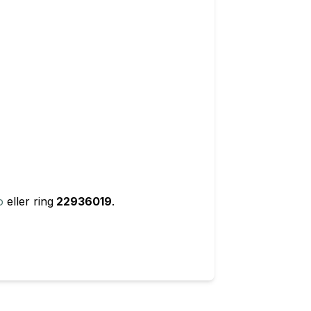
o
eller ring
22936019
.