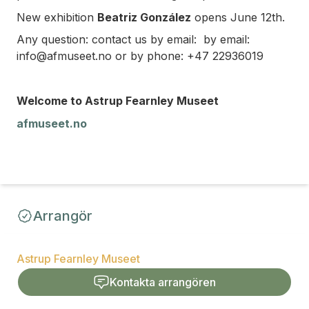
New exhibition
Beatriz González
opens June 12th.
Any question: contact us by email: by email:
info@afmuseet.no or by phone: +47 22936019
Welcome to Astrup Fearnley Museet
afmuseet.no
Arrangör
Astrup Fearnley Museet
Kontakta arrangören