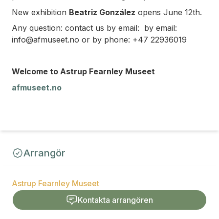
New exhibition
Beatriz González
opens June 12th.
Any question: contact us by email: by email:
info@afmuseet.no or by phone: +47 22936019
Welcome to Astrup Fearnley Museet
afmuseet.no
Arrangör
Astrup Fearnley Museet
Kontakta arrangören