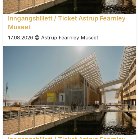
Inngangsbillett / Ticket Astrup Fearnley
Museet
17.08.2026 @ Astrup Fearnley Museet