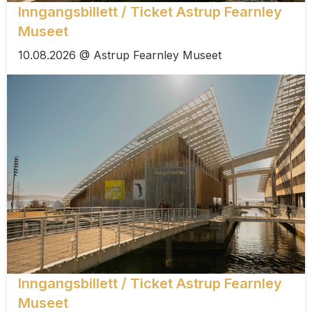
Inngangsbillett / Ticket Astrup Fearnley
Museet
10.08.2026 @ Astrup Fearnley Museet
Inngangsbillett / Ticket Astrup Fearnley
Museet