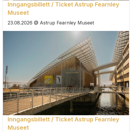
Inngangsbillett / Ticket Astrup Fearnley
Museet
23.08.2026 @ Astrup Fearnley Museet
Inngangsbillett / Ticket Astrup Fearnley
Museet