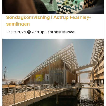
Søndagsomvisning i Astrup Fearnley-
samlingen
23.08.2026 @ Astrup Fearnley Museet