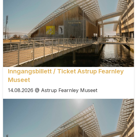
Inngangsbillett / Ticket Astrup Fearnley
Museet
14.08.2026 @ Astrup Fearnley Museet