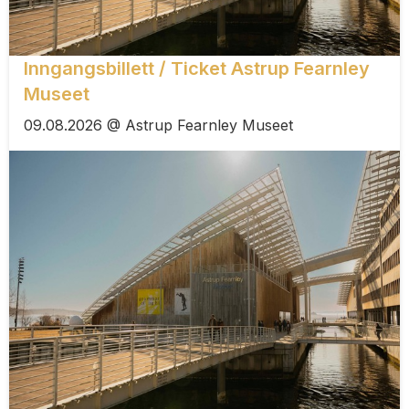
Inngangsbillett / Ticket Astrup Fearnley
Museet
09.08.2026 @ Astrup Fearnley Museet