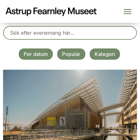
Per datum
Populär
Kategori