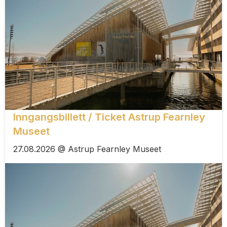
Inngangsbillett / Ticket Astrup Fearnley
Museet
27.08.2026 @ Astrup Fearnley Museet