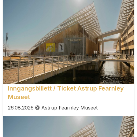
Inngangsbillett / Ticket Astrup Fearnley
Museet
26.08.2026 @ Astrup Fearnley Museet