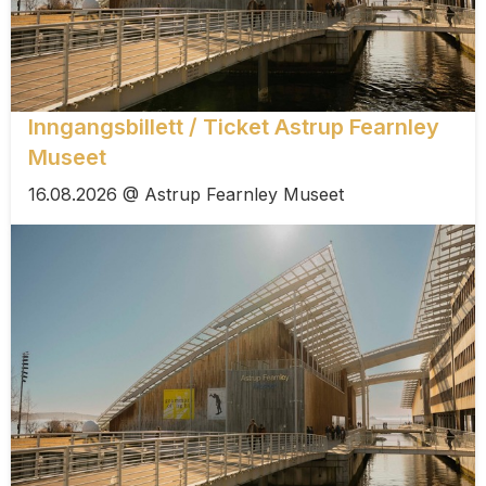
Inngangsbillett / Ticket Astrup Fearnley
Museet
16.08.2026 @ Astrup Fearnley Museet