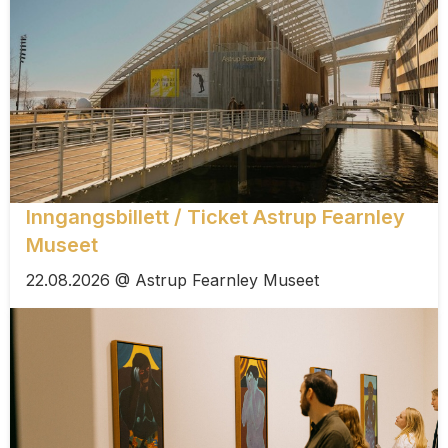
Inngangsbillett / Ticket Astrup Fearnley
Museet
22.08.2026 @ Astrup Fearnley Museet