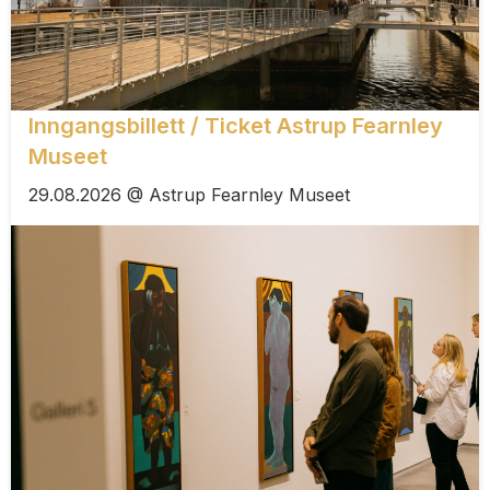
Inngangsbillett / Ticket Astrup Fearnley
Museet
29.08.2026 @ Astrup Fearnley Museet