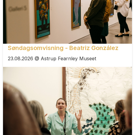
Søndagsomvisning - Beatriz González
23.08.2026 @ Astrup Fearnley Museet