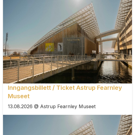
Inngangsbillett / Ticket Astrup Fearnley
Museet
13.08.2026 @ Astrup Fearnley Museet