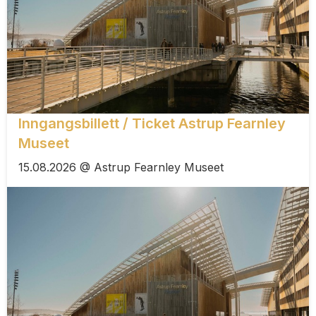
Inngangsbillett / Ticket Astrup Fearnley
Museet
15.08.2026 @ Astrup Fearnley Museet