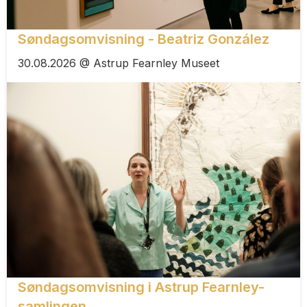
Søndagsomvisning - Beatriz González
30.08.2026 @ Astrup Fearnley Museet
Søndagsomvisning i Astrup Fearnley-
samlingen