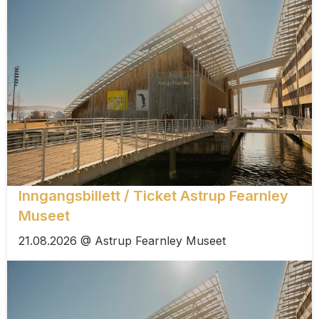
Inngangsbillett / Ticket Astrup Fearnley
Museet
21.08.2026 @ Astrup Fearnley Museet