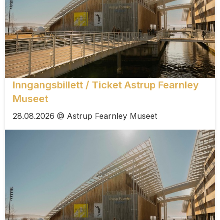
Inngangsbillett / Ticket Astrup Fearnley
Museet
28.08.2026 @ Astrup Fearnley Museet