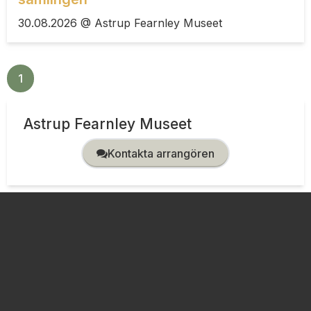
30.08.2026 @ Astrup Fearnley Museet
1
2
3
4
5
Next ›
Astrup Fearnley Museet
Kontakta arrangören